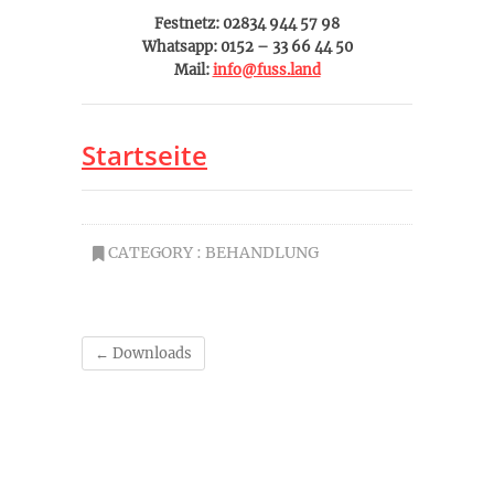
Festnetz: 02834 944 57 98
Whatsapp: 0152 – 33 66 44 50
Mail:
info@fuss.land
Startseite
CATEGORY :
BEHANDLUNG
←
Downloads