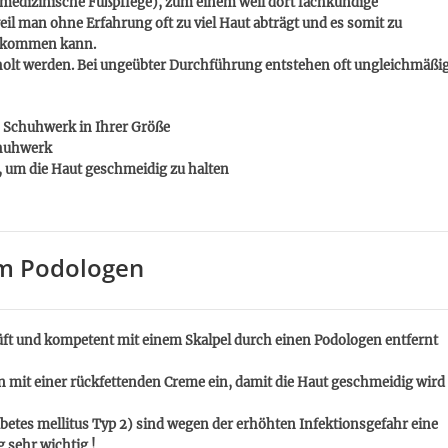
medizinische Fußpflege), zum einem weil dort fachkundige
l man ohne Erfahrung oft zu viel Haut abträgt und es somit zu
 kommen kann.
lt werden. Bei ungeübter Durchführung entstehen oft ungleichmäßi
s Schuhwerk in Ihrer Größe
chuhwerk
 um die Haut geschmeidig zu halten
m Podologen
üft und kompetent mit einem Skalpel durch einen Podologen entfernt
n mit einer rückfettenden Creme ein, damit die Haut geschmeidig wird
abetes mellitus Typ 2) sind wegen der erhöhten Infektionsgefahr eine
sehr wichtig !