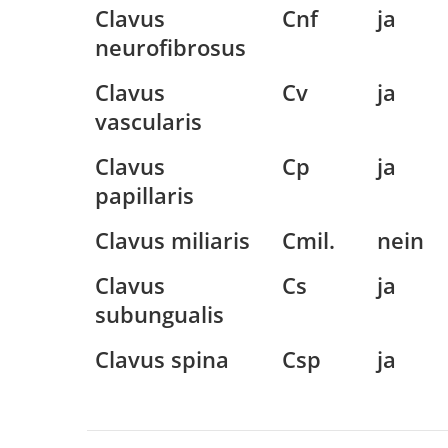
Clavus
Cnf
ja
neurofibrosus
Clavus
Cv
ja
vascularis
Clavus
Cp
ja
papillaris
Clavus miliaris
Cmil.
nein
Clavus
Cs
ja
subungualis
Clavus spina
Csp
ja