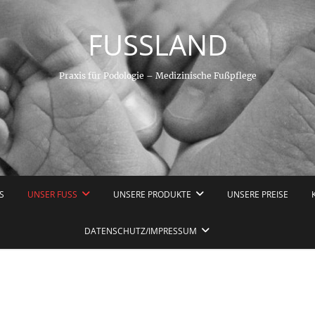
FUSSLAND
Praxis für Podologie – Medizinische Fußpflege
S
UNSER FUSS
UNSERE PRODUKTE
UNSERE PREISE
DATENSCHUTZ/IMPRESSUM