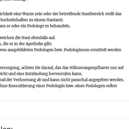
hkeit eine Warze sein oder der betreffende Hautbereich stellt das
herheitshalber zu einem Hautarzt.
kann er oder ein Podologe es behandeln.
weichen die Haut ebenfalls auf.
 die es in der Apotheke gibt.
r von ausgebildeten Podologen bzw. Podologinnen ermittelt werden
versorgung, achten Sie darauf, das das Hühneraugenpflaster nur auf
icht und eine Entzündung hervorrufen kann.
rad der Verhornung ab und kann nicht pauschal angegeben werden.
hne Konsultierung einer Podologin bzw. eines Podologen selbst
len: