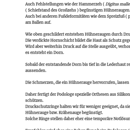
Auch Fehlstellungen wie der Hammerzeh (
Digitus malle
(
Schiefstand des Großzehs
) begünstigen Hühneraugen
Auch bei anderen Fußdeformitäten wie dem Spreizfuß ( 
am Ballen auf.
Wie oben geschildert entstehen Hühneraugen durch Dru
Die verdickte Hornschicht bildet die Haut als Schutz g
Wird aber weiterhin Druck auf die Stelle ausgeübt, verho
es entsteht ein Dorn.
Sobald der entstandende Dorn bis tief in die Lederhaut r
aussenden.
Die Schmerzen, die ein Hühnerauge hervorrufen, lassen
Daher fertigt der Podologe spezielle Orthesen aus Sili
schützen.
Druckschutzringe halten wir für weniger geeignet, da si
Hühnerauge bzw. Krähenauge begünstigt.
Solche Ringe stellen daher eher eine temporäre Notlösun