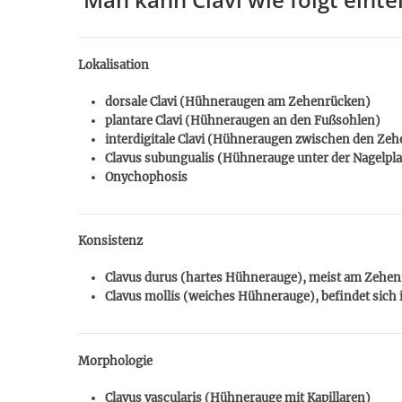
Lokalisation
dorsale Clavi (Hühneraugen am Zehenrücken)
plantare Clavi (Hühneraugen an den Fußsohlen)
interdigitale Clavi (Hühneraugen zwischen den Zeh
Clavus subungualis (Hühnerauge unter der Nagelpla
Onychophosis
Konsistenz
Clavus durus (hartes Hühnerauge), meist am Zehenr
Clavus mollis (weiches Hühnerauge), befindet sich
Morphologie
Clavus vascularis (Hühnerauge mit Kapillaren)