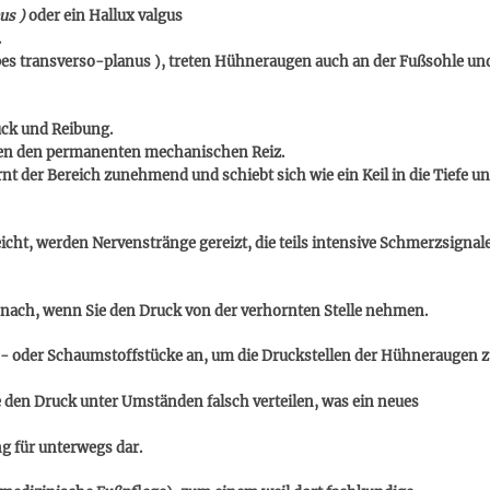
us )
oder ein Hallux valgus
.
pes transverso-planus ), treten Hühneraugen auch an der Fußsohle un
ck und Reibung.
egen den permanenten mechanischen Reiz.
rnt der Bereich zunehmend und schiebt sich wie ein Keil in die Tiefe u
eicht, werden Nervenstränge gereizt, die teils intensive Schmerzsignal
 nach, wenn Sie den Druck von der verhornten Stelle nehmen.
kon- oder Schaumstoffstücke an, um die Druckstellen der Hühneraugen 
e den Druck unter Umständen falsch verteilen, was ein neues
g für unterwegs dar.