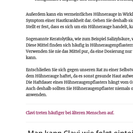
Außerdem kann ein vermeintliches Hühnerauge in Wirklic
Symptom einer Hautkrankheit dar. Gehen Sie deshalb sic
Stellt er fest, dass es sich um ein Hühnerauge handelt, 
Sogenannte Keratolytika, wie zum Beispiel Salizylsäure, 
Diese Mittel finden sich häufig in Hühneraugenpflastern,
Verwenden Sie nie das Mittel pur, da eine Dosierung nu
kann.
Entschließen Sie sich gegen unseren Rat zu einer Selbst
dem Hühnerauge haftet, da es sonst gesunde Haut aufwe
Die Haftdauer eines Hühneraugenpflasters hängt vom G
Auch deshalb sollten Sie Hühneraugenpflaster niemals o
anwenden.
Clavi treten häufiger bei älteren Menschen auf.
Man kann Clavi wie folgt eintei