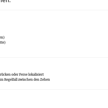
en)
tte)
ücken oder Ferse lokalisiert
 im Regelfall zwischen den Zehen