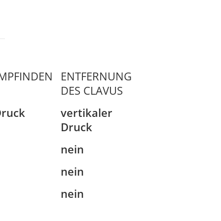
MPFINDEN
ENTFERNUNG
DES CLAVUS
Druck
vertikaler
Druck
nein
nein
nein