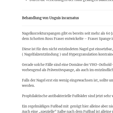
Behandlung von Unguis incarnatus
Nagelkorrekturspangen gibt es bereits seit mehr als 60 
dem Schotten Ross Fraser entwickelte – Fraser Spange i
Diese ist für den nicht entzündeten Nagel gut einsetzbar,
( Nagelfalzentzündung ) und Hypergranulation kontraind
Gerade solche Fälle sind eine Domäne der VHO-Osthold-
vorbeugend als Präventivspange, als auch im entzündlich
Falls der Nagel erst ein wenig eingewachsen ist, sollt
werden.
Prophilaktische antibakterielle Fußbäder sind jetzt sehr 
Ein regelmäßiges Fußbad mit genügt hier alleine aber ni
Auch eine „spezielle“ Salbe nach dem Fußbad ist alleine