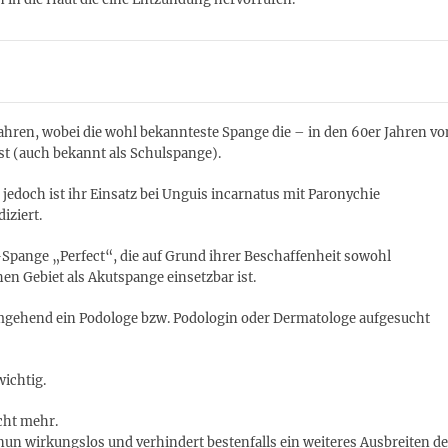
Jahren, wobei die wohl bekannteste Spange die – in den 60er Jahren vo
st (auch bekannt als Schulspange).
 jedoch ist ihr Einsatz bei Unguis incarnatus mit Paronychie
iziert.
Spange „Perfect“, die auf Grund ihrer Beschaffenheit sowohl
en Gebiet als Akutspange einsetzbar ist.
e umgehend ein Podologe bzw. Podologin oder Dermatologe aufgesucht
wichtig.
cht mehr.
 nun wirkungslos und verhindert bestenfalls ein weiteres Ausbreiten de