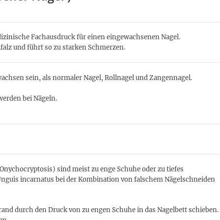
dizinische Fachausdruck für einen eingewachsenen Nagel.
elfalz und führt so zu starken Schmerzen.
achsen sein, als normaler Nagel, Rollnagel und Zangennagel.
erden bei Nägeln.
nychocryptosis) sind meist zu enge Schuhe oder zu tiefes
 Unguis incarnatus bei der Kombination von falschem Nägelschneiden
lrand durch den Druck von zu engen Schuhe in das Nagelbett schieben.