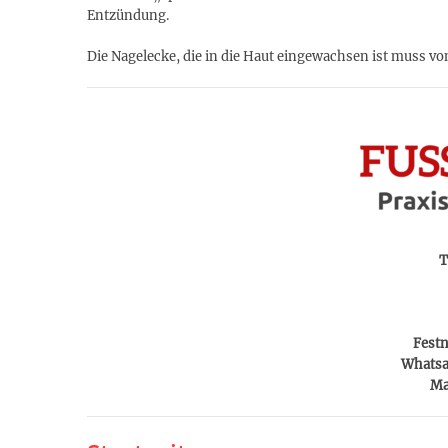
Entzündung.
Die Nagelecke, die in die Haut eingewachsen ist muss v
T
Festn
Whatsa
Ma