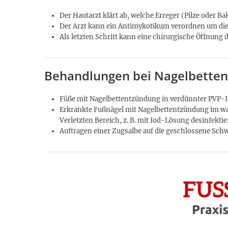
Der Hautarzt klärt ab, welche Erreger (Pilze oder B
Der Arzt kann ein Antimykotikum verordnen um d
Als letzten Schritt kann eine chirurgische Öffnung d
Behandlungen bei Nagelbetten
Füße mit Nagelbettentzündung in verdünnter PVP-
Erkrankte Fußnägel mit Nagelbettentzündung im wa
Verletzten Bereich, z. B. mit Iod-Lösung desinfektie
Auftragen einer Zugsalbe auf die geschlossene Schw