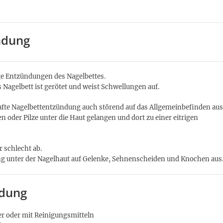
ndung
ge Entzündungen des Nagelbettes.
agelbett ist gerötet und weist Schwellungen auf.
afte Nagelbettentzündung auch störend auf das Allgemeinbefinden aus
 oder Pilze unter die Haut gelangen und dort zu einer eitrigen
r schlecht ab.
ung unter der Nagelhaut auf Gelenke, Sehnenscheiden und Knochen aus
ndung
ser oder mit Reinigungsmitteln