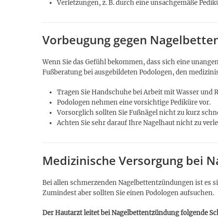
Verletzungen, z. B. durch eine unsachgemäße Pedik
Vorbeugung gegen Nagelbette
Wenn Sie das Gefühl bekommen, dass sich eine unangen
Fußberatung bei ausgebildeten Podologen, den medizini
Tragen Sie Handschuhe bei Arbeit mit Wasser und 
Podologen nehmen eine vorsichtige Pediküre vor.
Vorsorglich sollten Sie Fußnägel nicht zu kurz schn
Achten Sie sehr darauf Ihre Nagelhaut nicht zu verle
Medizinische Versorgung bei 
Bei allen schmerzenden Nagelbettentzündungen ist es si
Zumindest aber sollten Sie einen Podologen aufsuchen.
Der Hautarzt leitet bei Nagelbettentzündung folgende Sch