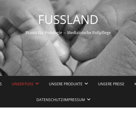
FUSSLAND
Praxis für Podologie – Medizinische Fußpflege
S
UNSER FUSS
UNSERE PRODUKTE
UNSERE PREISE
DATENSCHUTZ/IMPRESSUM