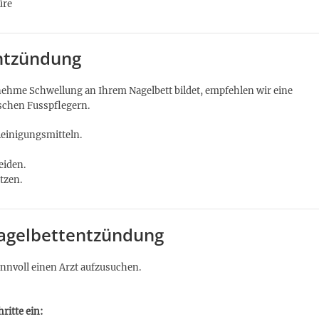
üre
ntzündung
ehme Schwellung an Ihrem Nagelbett bildet, empfehlen wir eine
schen Fusspflegern.
Reinigungsmitteln.
eiden.
tzen.
Nagelbettentzündung
nnvoll einen Arzt aufzusuchen.
ritte ein: