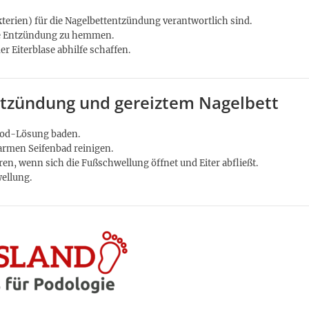
akterien) für die Nagelbettentzündung verantwortlich sind.
ie Entzündung zu hemmen.
er Eiterblase abhilfe schaffen.
tzündung und gereiztem Nagelbett
Iod-Lösung baden.
rmen Seifenbad reinigen.
ren, wenn sich die Fußschwellung öffnet und Eiter abfließt.
ellung.