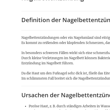
Definition der Nagelbettentzü
Nagelbettentzündungen oder ein Nagelumlauf sind eitri
Es kommt zu reißenden oder klopfenden Schmerzen, das N
In besonders schweren Fällen wirkt sich eine schmerzh
Durch kleine Verletzungen im Nagelbett können Bakterien
Entzündung im Nagelbett führen.
Da die Haut um den Fußnagel sehr dick ist, fließt das Eite
Im schlimmsten Fall breitet sich die Nagelbettentzünd
Ursachen der Nagelbettentzü
Poröse Haut, z. B. durch ständiges Arbeiten in Was